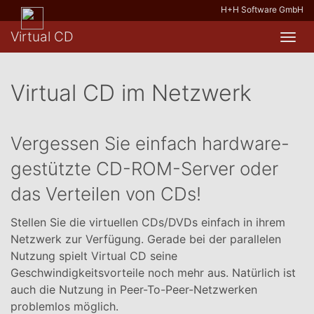
H+H Software GmbH
Virtual CD
Toggl
navig
Virtual CD im Netzwerk
Vergessen Sie einfach hardware-
gestützte CD-ROM-Server oder
das Verteilen von CDs!
Stellen Sie die virtuellen CDs/DVDs einfach in ihrem
Netzwerk zur Verfügung. Gerade bei der parallelen
Nutzung spielt Virtual CD seine
Geschwindigkeitsvorteile noch mehr aus. Natürlich ist
auch die Nutzung in Peer-To-Peer-Netzwerken
problemlos möglich.