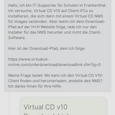
Hallo, ich bin IT-Supporter für Schulen in Frankenthal.
Ich versuche, Virtual CD V10 auf Client-PCs zu
installieren, die sich dann mit einem Virtual CD NMS
für Images verbinden. Aber wenn ich dem Download-
Pfad auf der H+H Website folge, lade ich nur den
Installer für das NMS herunter und nicht die Client-
Software.
Hier ist der Download-Pfad, dem ich folge:
https://www.virtualcd-
online.com/orderdownload/downloadlink.cfm?lg=0
Meine Frage lautet: Wo kann ich den Virtual CD V10-
Client finden und herunterladen, anstelle des NMS?
Ich danke Ihnen für Ihre Hilfe.
Virtual CD v10