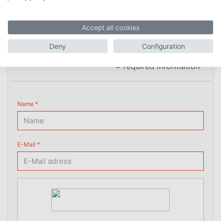
New answer
Accept all cookies
Deny
Configuration
* = required information
Name *
E-Mail *