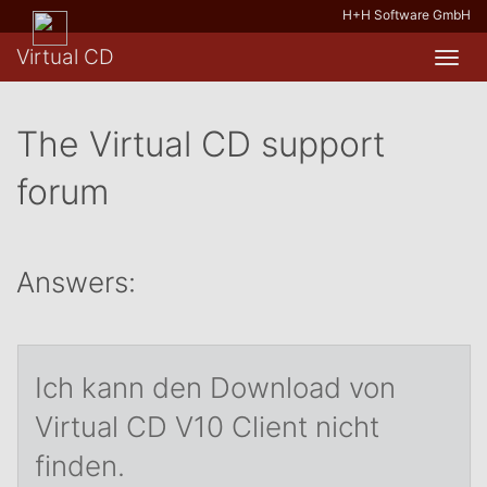
H+H Software GmbH
Virtual CD
Toggl
navig
The Virtual CD support
forum
Answers:
Ich kann den Download von
Virtual CD V10 Client nicht
finden.